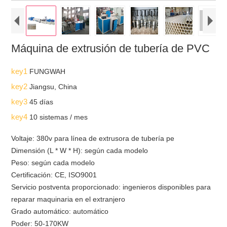
Máquina de extrusión de tubería de PVC
key1
FUNGWAH
key2
Jiangsu, China
key3
45 días
key4
10 sistemas / mes
Voltaje: 380v para línea de extrusora de tubería pe
Dimensión (L * W * H): según cada modelo
Peso: según cada modelo
Certificación: CE, ISO9001
Servicio postventa proporcionado: ingenieros disponibles para
reparar maquinaria en el extranjero
Grado automático: automático
Poder: 50-170KW