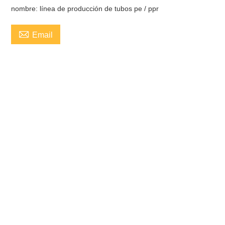
nombre: línea de producción de tubos pe / ppr

Email