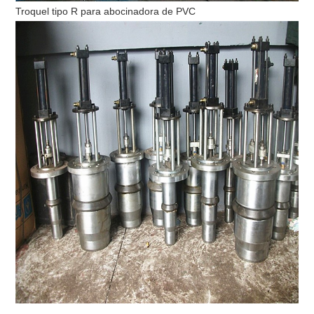
Troquel tipo R para abocinadora de PVC