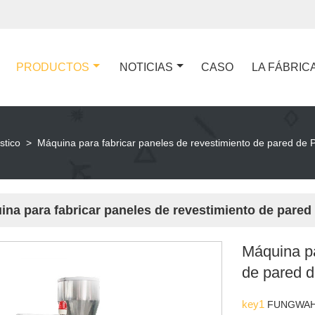
PRODUCTOS
NOTICIAS
CASO
LA FÁBRIC
stico
>
Máquina para fabricar paneles de revestimiento de pared d
ina para fabricar paneles de revestimiento de par
Máquina pa
de pared
key1
FUNGWA