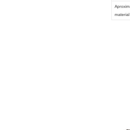
Aproxim
materia