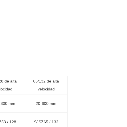
28 de alta
65/132 de alta
locidad
velocidad
-300 mm
20-600 mm
53 / 128
SJSZ65 / 132