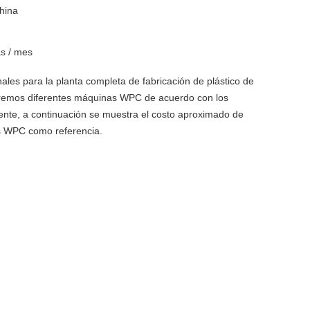
hina
as / mes
les para la planta completa de fabricación de plástico de
remos diferentes máquinas WPC de acuerdo con los
liente, a continuación se muestra el costo aproximado de
s WPC como referencia.