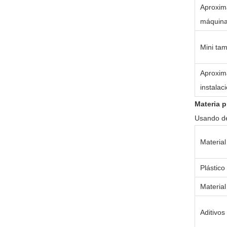
Aproxim
máquin
Mini tam
Aproxim
instalac
Materia p
Usando de
Material
Plástico
Material
Aditivos