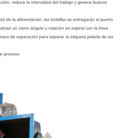
ción, reduce la intensidad del trabajo y genera buenos
s de la alimentación, las botellas se entregarán al puerto
ran un cierto ángulo y rotación en espiral con la línea
cámara de separación para separar la etiqueta pelada de las
te proceso.